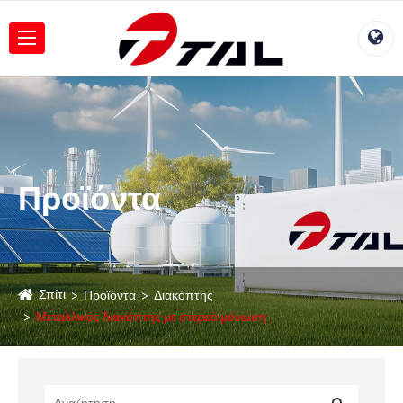
Προϊόντα
Σπίτι
Προϊόντα
Διακόπτης
Μεταλλικός διακόπτης με στερεά μόνωση