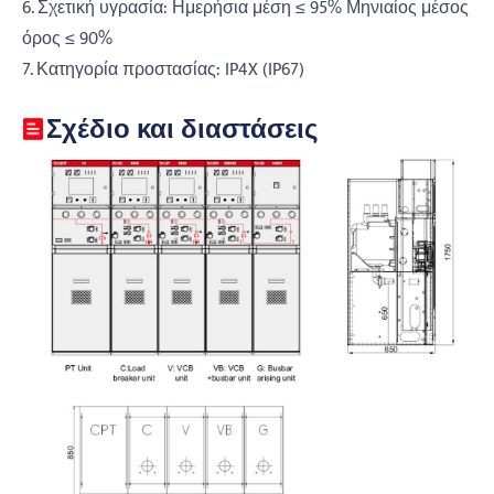
6. Σχετική υγρασία: Ημερήσια μέση ≤ 95% Μηνιαίος μέσος
όρος ≤ 90%
7. Κατηγορία προστασίας: IP4X (IP67)
Σχέδιο και διαστάσεις