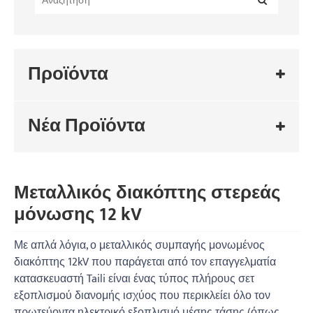
Προϊόντα
Νέα Προϊόντα
Μεταλλικός διακόπτης στερεάς
μόνωσης 12 kV
Με απλά λόγια, ο μεταλλικός συμπαγής μονωμένος
διακόπτης 12kV που παράγεται από τον επαγγελματία
κατασκευαστή Taili είναι ένας τύπος πλήρους σετ
εξοπλισμού διανομής ισχύος που περικλείει όλο τον
πρωτεύοντα ηλεκτρικό εξοπλισμό μέσης τάσης (όπως