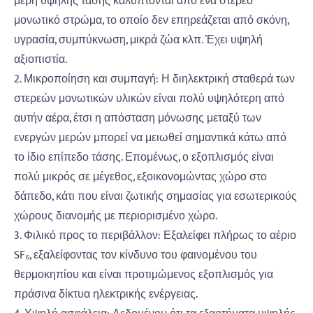
μέρη υψηλής τάσης καλύπτονται από ένα στερεό
μονωτικό στρώμα, το οποίο δεν επηρεάζεται από σκόνη,
υγρασία, συμπύκνωση, μικρά ζώα κλπ. Έχει υψηλή
αξιοπιστία.
2. Μικροποίηση και συμπαγή: Η διηλεκτρική σταθερά των
στερεών μονωτικών υλικών είναι πολύ υψηλότερη από
αυτήν αέρα, έτσι η απόσταση μόνωσης μεταξύ των
ενεργών μερών μπορεί να μειωθεί σημαντικά κάτω από
το ίδιο επίπεδο τάσης. Επομένως, ο εξοπλισμός είναι
πολύ μικρός σε μέγεθος, εξοικονομώντας χώρο στο
δάπεδο, κάτι που είναι ζωτικής σημασίας για εσωτερικούς
χώρους διανομής με περιορισμένο χώρο.
3. Φιλικό προς το περιβάλλον: Εξαλείφει πλήρως το αέριο
SF₆, εξαλείφοντας τον κίνδυνο του φαινομένου του
θερμοκηπίου και είναι προτιμώμενος εξοπλισμός για
πράσινα δίκτυα ηλεκτρικής ενέργειας.