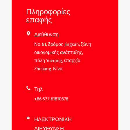
Πληροφορίες
επαφής
Διεύθυνση

Νο. 81, δρόμος Jingsan, ζώνη
οικονομικής ανάπτυξης,
πόλη Yueqing, επαρχία
Zhejiang, Κίνα
Τηλ

+86-577-61810678
ΗΛΕΚΤΡΟΝΙΚΗ

ΔΙΕΥΘΥΝΣΗ